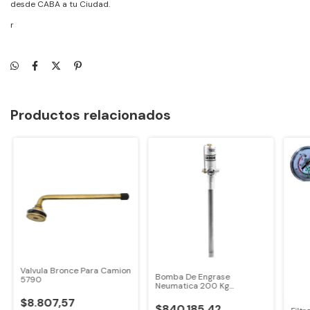
desde CABA a tu Ciudad.
r
Productos relacionados
Valvula Bronce Para Camion
Bomba De Engrase
5790
Neumatica 200 Kg
Pedercini
$8.807,57
$840.185,42